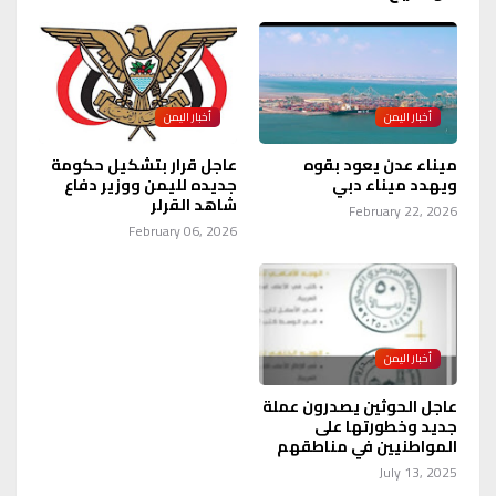
أخبار اليمن
أخبار اليمن
ميناء عدن يعود بقوه
عاجل قرار بتشكيل حكومة
ويهدد ميناء دبي
جديده لليمن ووزير دفاع
شاهد القرلر
February 22, 2026
February 06, 2026
أخبار اليمن
عاجل الحوثين يصدرون عملة
جديد وخطورتها على
المواطنيين في مناطقهم
July 13, 2025