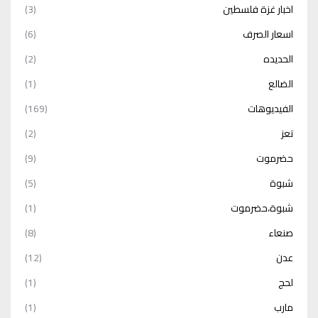
اخبار غزة فلسطين
(3)
اسعار الصرف
(6)
الحديده
(2)
الضالع
(1)
الفيديوهات
(169)
تعز
(2)
حضرموت
(9)
شبوة
(5)
شبوة،حضرموت
(1)
صنعاء
(8)
عدن
(12)
لحج
(1)
مارب
(1)