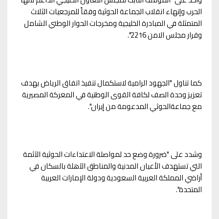
الحرب وإنهاء انقلاب الجماعة الحوثية وفقاً للمرجعيات الثلاث
المتمثلة في المبادرة الخليجية ومخرجات الحوار الوطني الشامل
وقرار مجلس الامن 2216".
كما تناول "الجهود الرامية لاستكمال تنفيذ اتفاق الرياض بهدف
تعزيز وحدة الصف لكافة القوى الوطنية في المعركة المصيرية
مع جماعةالحوثي المدعومة من إيران".
وشدد على "ضرورة وضع حد لمواصلة الاعتداءات الحوثية الآثمة
التي تستهدف الأعيان المدنية والمناطق الآهلة بالسكان في
أراضي المملكة العربية السعودية ودولة الإمارات العربية
المتحدة".