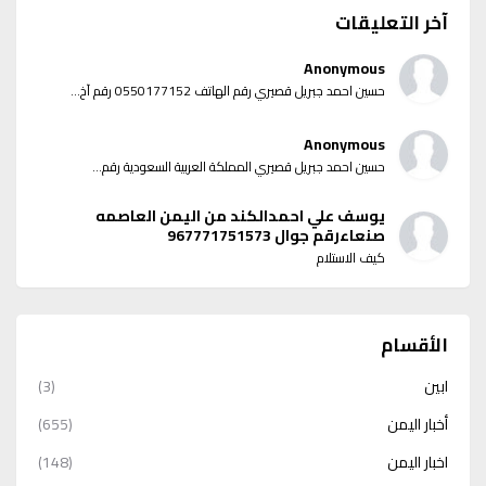
آخر التعليقات
Anonymous
حسين احمد جبريل قصيري رقم الهاتف 0550177152 رقم آخ...
Anonymous
حسين احمد جبريل قصيري المملكة العربية السعودية رقم...
يوسف علي احمدالكند من اليمن العاصمه
صنعاءرقم جوال 967771751573
كيف الاستلام
الأقسام
ابين
(3)
أخبار اليمن
(655)
اخبار اليمن
(148)