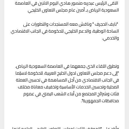
التقى الرئيس عبدربه منصور هادي اليوم الاثنين في العاصمة
السعودية الرياض بـ أمين عام مجلس التعاون الخليجي
"نايف الحجرف " وناقش معه المستجدات والتطورات على
الساحة الوطنية، والدعم الخليجي للحكومة في الجانب الاقتصادي
والخدمي.
وتطرق اللقاء الذي جمعهما في العاصمة السعودية الرياض،
"إلى دعم مجلس التعاون لدول الخليج العربية، للحكومة لاسيّما
في الجانب الاقتصادي من أجل المساهمة في تحسين العملة
المحلية وتحسين الخدمات الأساسية وتخفيف معاناة مختلف
فئات وشرائح المجتمع من أبناء الشعب اليمني في عموم
محافظات الجمهورية".
وأكد على "الموقف الثابت لمجلس التعاون الخليجي الداعم لانها