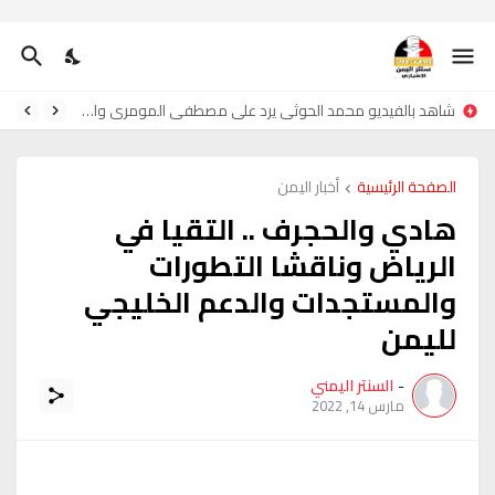
شاهد بالفيديو محمد الحوثي يرد على مصطفى المومري واحمدحجر
الصفحة الرئيسية
أخبار اليمن
هادي والحجرف .. التقيا في
الرياض وناقشا التطورات
والمستجدات والدعم الخليجي
لليمن
-
السنتر اليمني
مارس 14, 2022