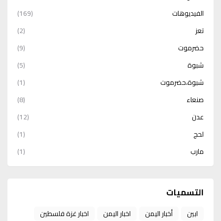
الفيديوهات
(169)
تعز
(2)
حضرموت
(9)
شبوة
(5)
شبوة،حضرموت
(1)
صنعاء
(8)
عدن
(12)
لحج
(1)
مارب
(1)
التسميات
ابين
أخبار اليمن
اخبار اليمن
اخبار غزة فلسطين