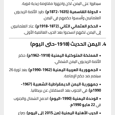
سيطروا على اليمن، لكن واجهوا مقاومة زيدية قوية.
الدولة القاسمية (1635-1872م)
: طرد الأئمة الزيديون
العثمانيين وأسسوا حكمهم في اليمن.
الحكم العثماني الثاني (1872-1918م)
: عاد العثمانيون
إلى اليمن، لكنهم انسحبوا بعد الحرب العالمية الأولى.
4. اليمن الحديث (1918-حتى اليوم)
المملكة المتوكلية اليمنية (1918-1962م)
: حكم
الأئمة الزيديون اليمن الشمالي.
الجمهورية العربية اليمنية (1962-1990م)
: بعد ثورة 26
سبتمبر ضد حكم الإمامة.
جمهورية اليمن الديمقراطية الشعبية (1967-
1990م)
: في الجنوب بعد الاستقلال عن بريطانيا.
الوحدة اليمنية (1990-اليوم)
: اندمج الشمال والجنوب
في
22 مايو 1990م
.
الحرب الأهلية اليمنية (من 2015 إلى اليوم)
: صراع