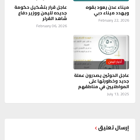
ميناء عدن يعود بقوه
عاجل قرار بتشكيل حكومة
ويهدد ميناء دبي
جديده لليمن ووزير دفاع
شاهد القرلر
February 22, 2026
February 06, 2026
أخبار اليمن
عاجل الحوثين يصدرون عملة
جديد وخطورتها على
المواطنيين في مناطقهم
July 13, 2025
إرسال تعليق