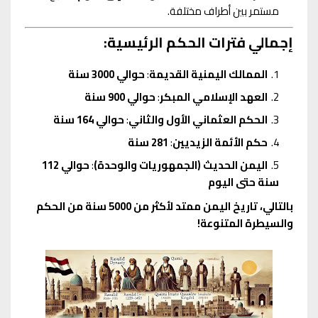
مستمر بين أطراف مختلفة.
إجمالي فترات الحكم الرئيسية:
الممالك اليمنية القديمة
:
حوالي 3000 سنة
العهد الإسلامي المبكر
:
حوالي 900 سنة
الحكم العثماني الأول والثاني
:
حوالي 164 سنة
حكم الأئمة الزيديين
:
281 سنة
اليمن الحديث (الجمهوريات والوحدة)
:
حوالي 112
سنة حتى اليوم
بالتالي، تاريخ اليمن ممتد لأكثر من 5000 سنة من الحكم
والسيطرة المتنوعة!