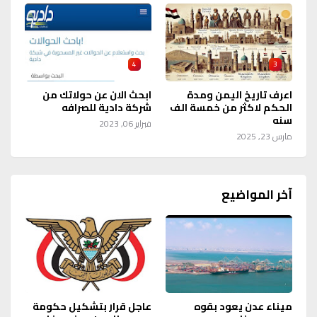
4
3
اعرف تاريخ اليمن ومدة
ابحث الان عن حولاتك من
الحكم لاكثر من خمسة الف
شركة دادية للصرافه
سنه
فبراير 06, 2023
مارس 23, 2025
آخر المواضيع
ميناء عدن يعود بقوه
عاجل قرار بتشكيل حكومة