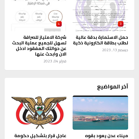
4
3
حمل الاستمارة بدقة عالية
شركة الامتياز للصرافة
لطلب بطاقة الكترونية ذكية
تسهل للجميع عملية البحث
عن حوالتك المفقود ادخل
ديسمبر 13, 2023
الان وابحث عنها
فبراير 04, 2023
آخر المواضيع
ميناء عدن يعود بقوه
عاجل قرار بتشكيل حكومة