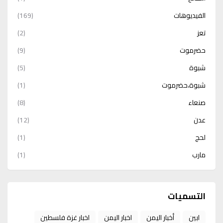
الفيديوهات
(169)
تعز
(2)
حضرموت
(9)
شبوة
(5)
شبوة،حضرموت
(1)
صنعاء
(8)
عدن
(12)
لحج
(1)
مارب
(1)
التسميات
ابين
أخبار اليمن
اخبار اليمن
اخبار غزة فلسطين