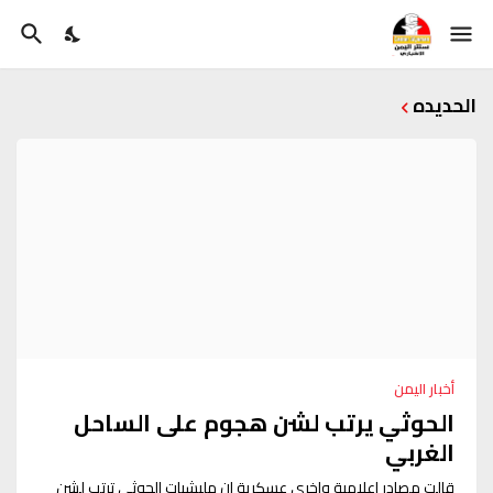
الحديده
أخبار اليمن
الحوثي يرتب لشن هجوم على الساحل
الغربي
قالت مصادر اعلامية واخرى عسكرية ان مليشيات الحوثي ترتب لشن