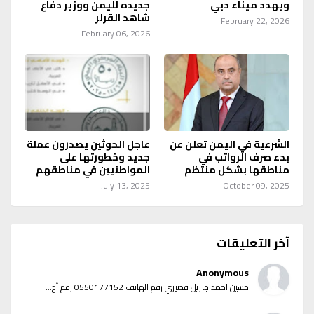
ويهدد ميناء دبي
جديده لليمن ووزير دفاع
شاهد القرلر
February 22, 2026
February 06, 2026
الشرعية في اليمن تعلن عن
عاجل الحوثين يصدرون عملة
بدء صرف الرواتب في
جديد وخطورتها على
مناطقها بشكل منتظم
المواطنيين في مناطقهم
July 13, 2025
October 09, 2025
آخر التعليقات
Anonymous
حسين احمد جبريل قصيري رقم الهاتف 0550177152 رقم آخ...