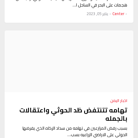
هجمات على البحر في الساحل ا…
-
Center
-
يناير 05, 2023
اخبار اليمن
تهامه تتنتفض ظد الحوثي واعتقالات
بالجمله
بسبب رفض المزارعين في تهامه من سداد الزكاه الذي يفرضها
الحوثي على الاراضي الزراعيه بسب…