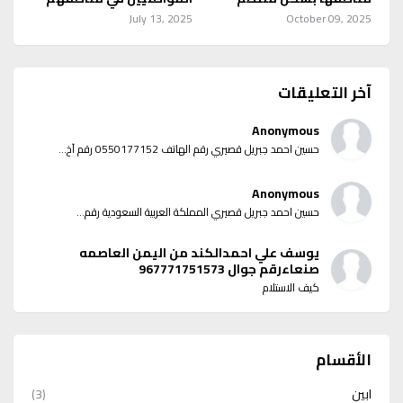
July 13, 2025
October 09, 2025
آخر التعليقات
Anonymous
حسين احمد جبريل قصيري رقم الهاتف 0550177152 رقم آخ...
Anonymous
حسين احمد جبريل قصيري المملكة العربية السعودية رقم...
يوسف علي احمدالكند من اليمن العاصمه
صنعاءرقم جوال 967771751573
كيف الاستلام
الأقسام
ابين
(3)