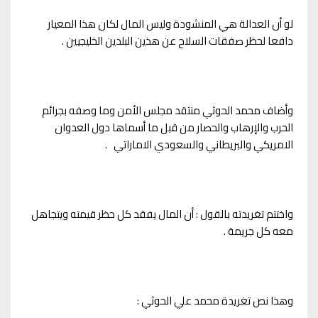
لو أن العدالة هي المنشودة وليس المال لكان هذا المعيار
دافعا لحظر صفقات السلاح عن هذين البلدين الخليجيين .
وأضاف محمد الحوثي منتقد مجلس الأمن وما وصفه بجرائم
الحرب والإرهاب والحصار من قبل ما أسماها دول العدوان
الامريكي والبريطاني والسعودي الاماراتي .
واختتم تغريدته بالقول : أن المال يفقد كل حظر قيمته ويتجاهل
معه كل جريمة .
وهذا نص تغريدة محمد علي الحوثي :