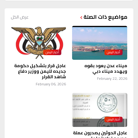
مواضيع ذات الصلة
عرض الكل
أخبار اليمن
أخبار اليمن
ميناء عدن يعود بقوه
عاجل قرار بتشكيل حكومة
ويهدد ميناء دبي
جديده لليمن ووزير دفاع
شاهد القرلر
February 22, 2026
February 06, 2026
أخبار اليمن
عاجل الحوثين يصدرون عملة