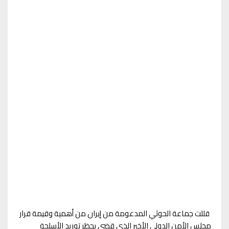
قللت جماعة الحوثي المدعومة من إيران من أهمية وقيمة قرار
مجلس الأمن الدولي الأخير الذي قضى بحظر توريد الأسلحة