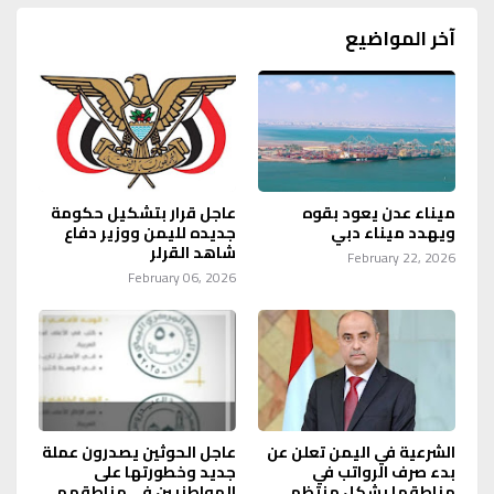
آخر المواضيع
ميناء عدن يعود بقوه
عاجل قرار بتشكيل حكومة
ويهدد ميناء دبي
جديده لليمن ووزير دفاع
شاهد القرلر
February 22, 2026
February 06, 2026
الشرعية في اليمن تعلن عن
عاجل الحوثين يصدرون عملة
بدء صرف الرواتب في
جديد وخطورتها على
مناطقها بشكل منتظم
المواطنيين في مناطقهم