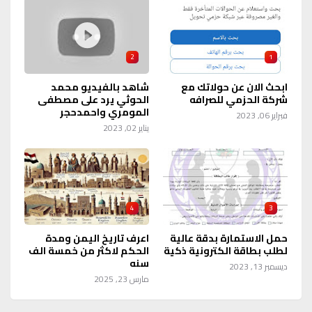
2
1
ابحث الان عن حولاتك مع
شاهد بالفيديو محمد
شركة الحزمي للصرافه
الحوثي يرد على مصطفى
المومري واحمدحجر
فبراير 06, 2023
يناير 02, 2023
4
3
حمل الاستمارة بدقة عالية
اعرف تاريخ اليمن ومدة
لطلب بطاقة الكترونية ذكية
الحكم لاكثر من خمسة الف
سنه
ديسمبر 13, 2023
مارس 23, 2025