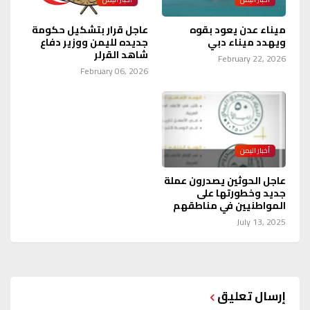
ميناء عدن يعود بقوه
عاجل قرار بتشكيل حكومة
ويهدد ميناء دبي
جديده لليمن ووزير دفاع
شاهد القرلر
February 22, 2026
February 06, 2026
أخبار اليمن
عاجل الحوثين يصدرون عملة
جديد وخطورتها على
المواطنيين في مناطقهم
July 13, 2025
إرسال تعليق