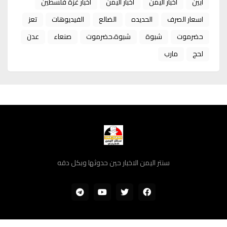
ابين
أخبار اليمن
اخبار اليمن
اخبار غزة فلسطين
اسعار الصرف
الحديده
الضالع
الفيديوهات
تعز
حضرموت
شبوة
شبوة،حضرموت
صنعاء
عدن
لحج
مارب
سنتر اليمن الاخبار حين حدوثها وبكل دقه