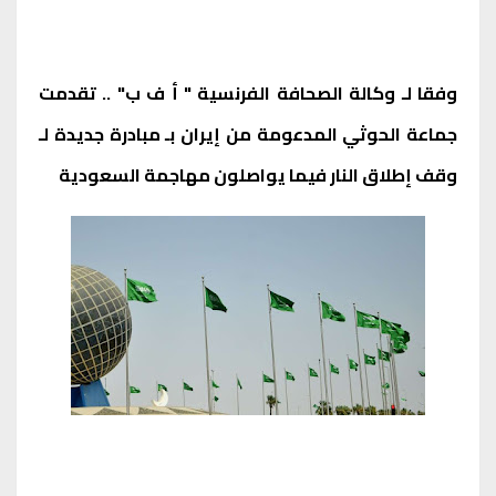
وفقا لـ وكالة الصحافة الفرنسية " أ ف ب" .. تقدمت
جماعة الحوثي المدعومة من إيران بـ مبادرة جديدة لـ
وقف إطلاق النار فيما يواصلون مهاجمة السعودية