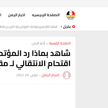
الصفحة الرىيسيه
اخبار اليمن
ا
عاجل
شاهد بالفيديو محمد الحوثي يرد على مصط
الصفحة الرئيسية
أخبار اليمن
شاهد بماذا رد المؤت
اقتحام الانتقالي لـ م
-
السنتر اليمني
-
مارس 02, 2022