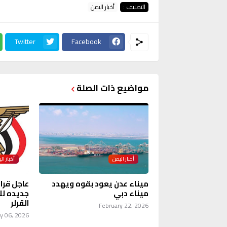
التصنيف :
أخبار اليمن
Twitter
Facebook
مواضيع ذات الصلة
أخبار اليمن
أخبار ال
ميناء عدن يعود بقوه ويهدد
عاجل قرا
ميناء دبي
جديده لل
القرلر
February 22, 2026
y 06, 2026