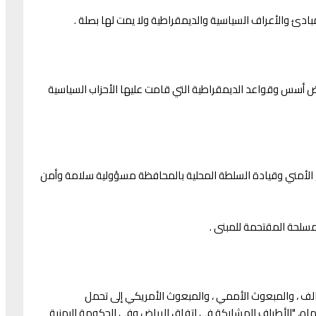
بادئ والأعراف السياسية والديمقراطية ولا يمت لها بصلة .
 يقوض أسس وقواعد الديمقراطية التي قامت عليها الأحزاب السياسية
الأمني وقيادة السلطة المحلية بالمحافظة مسؤولية سلامة وأمن
سلحة المقتحمة للمبنى .
حالف ، والمبعوث الأممي ، والمبعوث الأمريكي إلى تحمل
ماه، "الأطراف المشاركة في اتفاق الرياض وفي الحكومة اليمنية