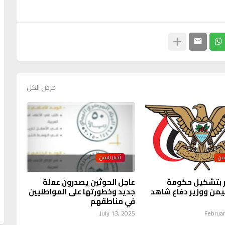
عرض الكل
يمن
أخبار اليمن
ر بتشكيل حكومة
عاجل الحوثين يصدرون عملة
يمن ووزير دفاع شاهد
جديد وخطورتها على المواطنيين
في مناطقهم
July 13, 2025
Februar