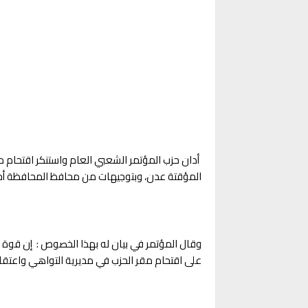
أدان حزب المؤتمر الشعبي العام واستنكر اقتحام م
المؤقتة عدن، وبتوجيهات من محافظ المحافظة أ
وقال المؤتمر في بيان له بهذا الخصوص : إن قوة
على اقتحام مقر الحزب في مديرية التواهي واعتقال 