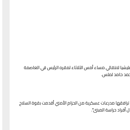
ليشيا لانتقالي مساء أمس الثلاثاء لمقره الرئيس في العاصمة
حمد حامد لملس.
 ترافقها مدرعات عسكرية من الحزام الأمني أقدمت بقوة السلاح
أفراد حراسة المبنى".