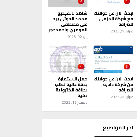
2
1
ابحث الان عن حولاتك
شاهد بالفيديو
مع شركة الحزمي
محمد الحوثي يرد
للصرافه
على مصطفى
المومري واحمدحجر
فبراير 06, 2023
يناير 02, 2023
4
3
ابحث الان عن حولاتك
حمل الاستمارة
من شركة دادية
بدقة عالية لطلب
للصرافه
بطاقة الكترونية
ذكية
فبراير 06, 2023
ديسمبر 13, 2023
آخر المواضيع