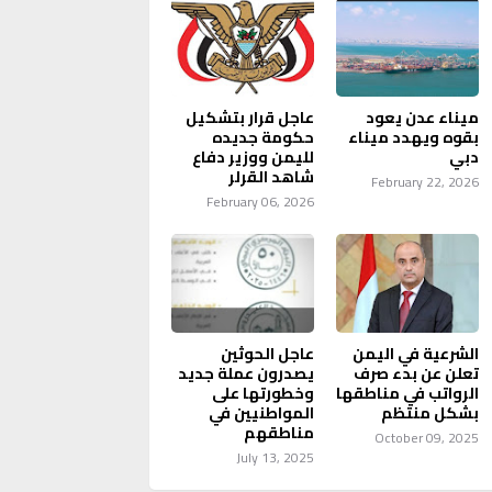
ميناء عدن يعود
عاجل قرار بتشكيل
بقوه ويهدد ميناء
حكومة جديده
دبي
لليمن ووزير دفاع
شاهد القرلر
February 22, 2026
February 06, 2026
الشرعية في اليمن
عاجل الحوثين
تعلن عن بدء صرف
يصدرون عملة جديد
الرواتب في مناطقها
وخطورتها على
بشكل منتظم
المواطنيين في
مناطقهم
October 09, 2025
July 13, 2025