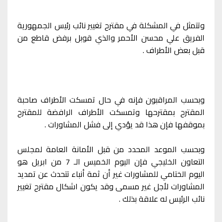
وتتمثل في المشكلة في مقترح تغيير نائب رئيس الجمهورية
الفريق علي محسن الأحمر والذي قوبل برفض قاطع من
قبل بعض الأطراف .
وبحسب المراقبون فإنه في حال تمسكت الأطراف صاحبة
المقترح بمقترحها وتمسكت الأطراف الرافضة للمقترح
بموقفها فإن هذا قد يؤدي إلى فشل المشاورات .
وبحسب الموعد المحدد من قبل الأمانة العامة لمجلس
التعاون الخليجي فإن اليوم الخميس الـ 7 من ابريل هو
اليوم الختامي للمشاورات غير أن ثمة أنباء تتحدث عن تمديد
المشاورات لأجل غير مسمى وقد يكون اشكال مقترح تغيير
نائب الرئيس له علاقة بذلك .