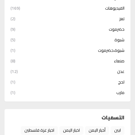
الفيديوهات
(169)
تعز
(2)
حضرموت
(9)
شبوة
(5)
شبوة،حضرموت
(1)
صنعاء
(8)
عدن
(12)
لحج
(1)
مارب
(1)
التسميات
ابين
أخبار اليمن
اخبار اليمن
اخبار غزة فلسطين