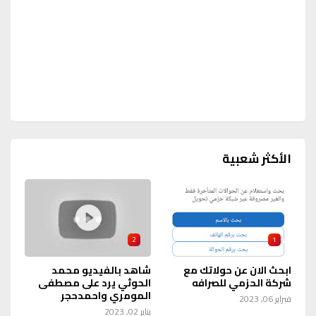
الأكثر شعبية
2
1
ابحث الان عن حولاتك مع
شاهد بالفيديو محمد
شركة الحزمي للصرافه
الحوثي يرد على مصطفى
المومري واحمدحجر
فبراير 06, 2023
يناير 02, 2023