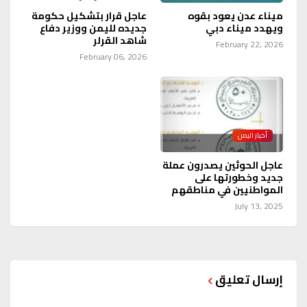
ميناء عدن يعود بقوه
عاجل قرار بتشكيل حكومة
ويهدد ميناء دبي
جديده لليمن ووزير دفاع
شاهد القرلر
February 22, 2026
February 06, 2026
أخبار اليمن
عاجل الحوثين يصدرون عملة
جديد وخطورتها على
المواطنيين في مناطقهم
July 13, 2025
إرسال تعليق