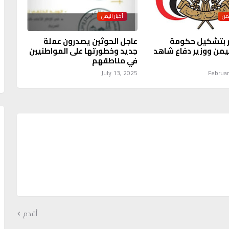
يمن
أخبار اليمن
ر بتشكيل حكومة
عاجل الحوثين يصدرون عملة
يمن ووزير دفاع شاهد
جديد وخطورتها على المواطنيين
في مناطقهم
July 13, 2025
Februar
أقدم