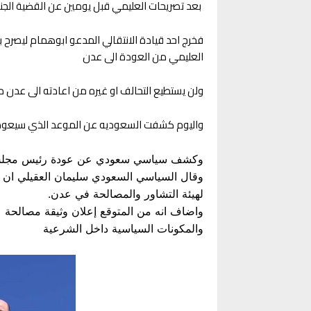
بعد تصريحات العليمي قبل يومين عن القضية الجنوبي
فخرج احد قيادة الانتقالي المدعو ابوهمام ليصرح
العليمي من العودة الى عدن
ولن يستطيع التحالف او غيره من اعادته الى عدن
واليوم كشفت السعوديه عن الموعد الذي سيعود 
وكشف سياسي سعودي عن عودة رئيس مجلس الق
وقال السياسي السعودي سليمان العقيلي ان الر
لهيئة التشاور والمصالحة في عدن.
واضاف انه من المتوقع إعلان وثيقة مصالحة ع
والمكونات السياسية داخل الشرعية