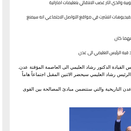
ه والذي اثار غضب الانتقالي بتعليمات اماراتية
 بفيديوهات انتشرت في مواقع التواصل الاجتماعي انه سيمنع
 مهما كان
فيه الرئيس العليمي الى عدن
يادة الدكتور رشاد العليمي الى العاصمة المؤقتة عدن.
ئيس رشاد العليمي سيحضر الاثنين المقبل اجتماعاً هاماً
دن التاريخية والتي ستتضمن مبادئ المصالحة بين القوى