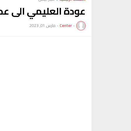
عودة العليمي الى عد
-
Center
-
مارس 01, 2023