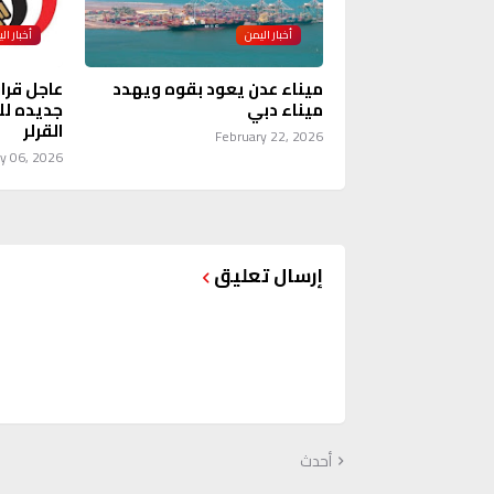
أخبار اليمن
أخبار ال
ميناء عدن يعود بقوه ويهدد
عاجل قرا
ميناء دبي
جديده لل
القرلر
February 22, 2026
y 06, 2026
إرسال تعليق
أحدث