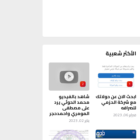
الأكثر شعبية
2
1
ابحث الان عن حولاتك
شاهد بالفيديو
مع شركة الحزمي
محمد الحوثي يرد
للصرافه
على مصطفى
المومري واحمدحجر
فبراير 06, 2023
يناير 02, 2023