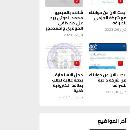
2
1
ابحث الان عن حولاتك
شاهد بالفيديو
مع شركة الحزمي
محمد الحوثي يرد
للصرافه
على مصطفى
المومري واحمدحجر
فبراير 06, 2023
يناير 02, 2023
4
3
ابحث الان عن حولاتك
حمل الاستمارة
من شركة دادية
بدقة عالية لطلب
للصرافه
بطاقة الكترونية
ذكية
فبراير 06, 2023
ديسمبر 13, 2023
آخر المواضيع