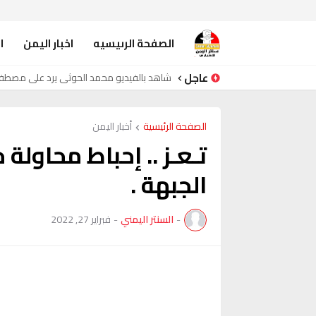
الصفحة الرىيسيه
اخبار اليمن
ا
عاجل
شاهد بالفيديو محمد الحوثي يرد على مصط
الصفحة الرئيسية
أخبار اليمن
تـعـز .. إحباط محاولة
الجبهة .
-
السنتر اليمني
-
فبراير 27, 2022