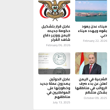
ميناء عدن يعود
عاجل قرار بتشكيل
بقوه ويهدد ميناء
حكومة جديده
دبي
لليمن ووزير دفاع
شاهد القرلر
February 22, 2026
February 06, 2026
الشرعية في اليمن
عاجل الحوثين
تعلن عن بدء صرف
يصدرون عملة جديد
الرواتب في مناطقها
وخطورتها على
بشكل منتظم
المواطنيين في
مناطقهم
October 09, 2025
July 13, 2025