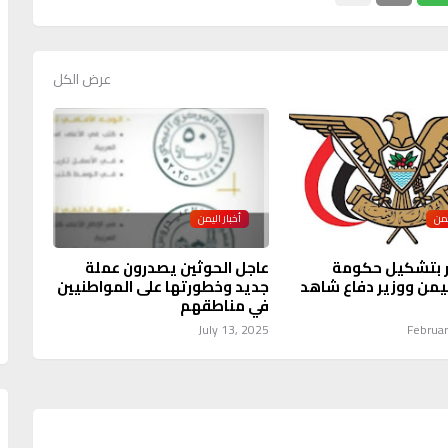
عرض الكل
يمن
أخبار اليمن
ر بتشكيل حكومة
عاجل الحوثين يصدرون عملة
يمن ووزير دفاع شاهد
جديد وخطورتها على المواطنيين
في مناطقهم
July 13, 2025
Februar