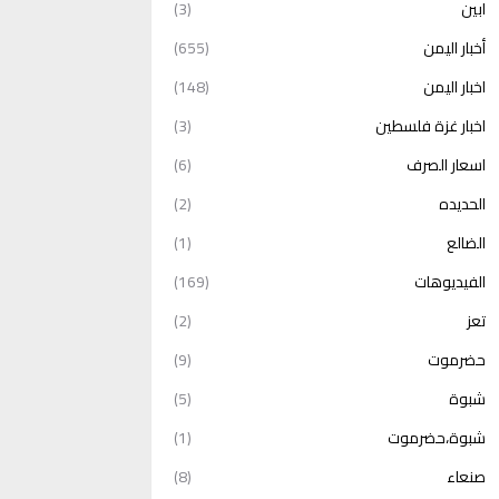
ابين
(3)
أخبار اليمن
(655)
اخبار اليمن
(148)
اخبار غزة فلسطين
(3)
اسعار الصرف
(6)
الحديده
(2)
الضالع
(1)
الفيديوهات
(169)
تعز
(2)
حضرموت
(9)
شبوة
(5)
شبوة،حضرموت
(1)
صنعاء
(8)