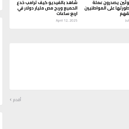
وثين يصدرون عملة
شاهد بالفيديو كيف ترامب خدع
ورتها على المواطنيين
الحميع وربح مص مليار دولار في
قهم
اربع ساعات
April 12, 2025
Ju
أقدم