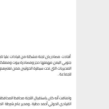
أفادت مصادر بان لجنة مشكلة من قيادات عليا تا
جنوبي اليمن مهمتها حجز ومصادرة بيوت وممتلكات
المديريات التي تحت سيطرة الحوثيين ممن تعتبرهم
للجماعة .
واضافت أنه كان باستقبال اللجنة محافظ المحافظ
القيادي الحوثي أحمد حطبة ، ومدير عام شرطة ال