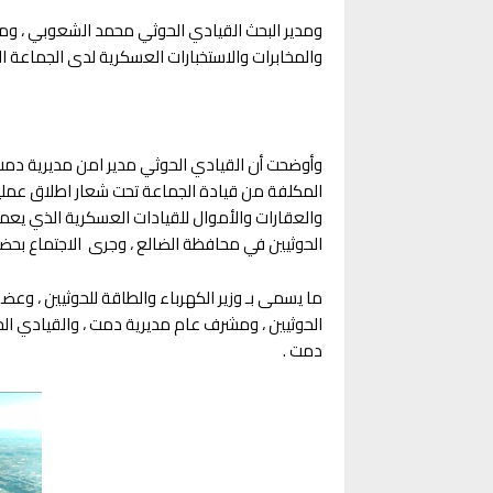
ومدير البحث القيادي الحوثي محمد الشعوبي ، وم
والمخابرات والاستخبارات العسكرية لدى الجماعة 
وأوضحت أن القيادي الحوثي مدير امن مديرية دمت ه
المكلفة من قيادة الجماعة تحت شعار اطلاق عملية 
والعقارات والأموال للقيادات العسكرية الذي يعم
الحوثيين في محافظة الضالع ، وجرى الاجتماع بحضو
ما يسمى بـ وزير الكهرباء والطاقة للحوثيين ، و
الحوثيين ، ومشرف عام مديرية دمت ، والقيادي الح
دمت .