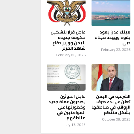
ميناء عدن يعود
عاجل قرار بتشكيل
بقوه ويهدد ميناء
حكومة جديده
دبي
لليمن ووزير دفاع
شاهد القرلر
February 22, 2026
February 06, 2026
الشرعية في اليمن
عاجل الحوثين
تعلن عن بدء صرف
يصدرون عملة جديد
الرواتب في مناطقها
وخطورتها على
بشكل منتظم
المواطنيين في
مناطقهم
October 09, 2025
July 13, 2025