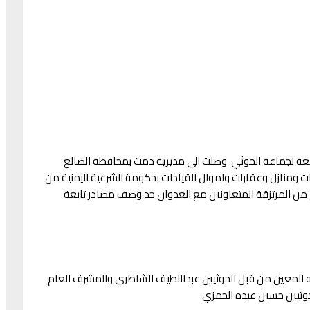
بعة لجماعة الحوثي وصلت الى مديرية دمت بمحافظة الضالع
 ومنازل وعقارات واموال القيادات بحكومة الشرعية اليمنية من
 من المرتزقة المتعاونين مع العدوان حد وصف مصادر تابعة
ه المعين من قبل الحوثيين عبداللطيف الشاطري والمشرف العام
حوثيين حسين عبده الحمزي