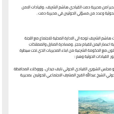
دير امن مديرية دمت القيادي هاشم الشريف ، وقيادات الامن
الحوثية وعدد من مسؤلي الحوثيين في مديرية دمت .
اشم الشريف توجه الى الادارة المحلية للاجتماع مع اللجنة
اعصار اليمن للقيام بحجز ، ومصادرة المنازل والممتلكات
لون مع الحكومة الشرعية من ابناء المديريات الذي تحت سيطرة
ر القيادات الحوثية وهم :
عضو مجلس الشورى القيادي الحوثي نايف حيدان ، وووكلاء المحافظة
وثي الشيخ عبدالله الفرح المشرف الاجتماعي للحوثيين بمديرية