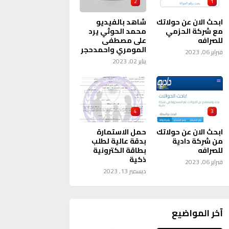
2
1
ابحث الان عن حولاتك
شاهد بالفيديو
مع شركة الحزمي
محمد الحوثي يرد
للصرافه
على مصطفى
المومري واحمدحجر
فبراير 06, 2023
يناير 02, 2023
4
3
ابحث الان عن حولاتك
حمل الاستمارة
من شركة دادية
بدقة عالية لطلب
للصرافه
بطاقة الكترونية
ذكية
فبراير 06, 2023
ديسمبر 13, 2023
آخر المواضيع