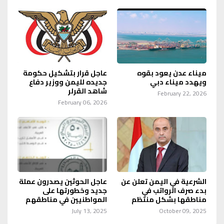
ميناء عدن يعود بقوه
عاجل قرار بتشكيل حكومة
ويهدد ميناء دبي
جديده لليمن ووزير دفاع
شاهد القرلر
February 22, 2026
February 06, 2026
الشرعية في اليمن تعلن عن
عاجل الحوثين يصدرون عملة
بدء صرف الرواتب في
جديد وخطورتها على
مناطقها بشكل منتظم
المواطنيين في مناطقهم
July 13, 2025
October 09, 2025