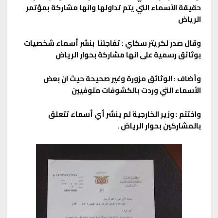
حقيقة الأسماء التي يتم تداولها وانها مشاركة بمؤتمر
الرياض
وقال صدر لكريتر سكاي : تفاجئنا بنشر أسماء شخصيات
بوثائق رسمية على انها مشاركة بحوار الرياض
وأضاف : الوثائق مزورة وغير صحيحة حيث ان بعض
الأسماء التي وردت بالكشوفات متوفيين
واختتم : وزير الخارجية لم ينشر أي أسماء تتعلق
بالمشاركين بحوار الرياض .