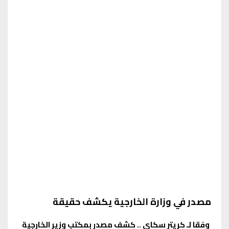
مصدر في وزارة الخارجية يكشف حقيقة
وفقا لـ كريتر سكاي .. كشف مصدر بمكتب وزير الخارجية