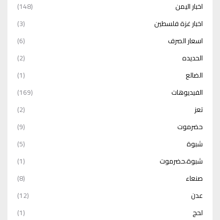
اخبار اليمن
(148)
اخبار غزة فلسطين
(3)
اسعار الصرف
(6)
الحديده
(2)
الضالع
(1)
الفيديوهات
(169)
تعز
(2)
حضرموت
(9)
شبوة
(5)
شبوة،حضرموت
(1)
صنعاء
(8)
عدن
(12)
لحج
(1)