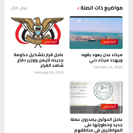
مواضيع ذات الصلة
عرض الكل
أخبار اليمن
أخبار اليمن
ميناء عدن يعود بقوه
عاجل قرار بتشكيل حكومة
ويهدد ميناء دبي
جديده لليمن ووزير دفاع
شاهد القرلر
February 22, 2026
February 06, 2026
أخبار اليمن
عاجل الحوثين يصدرون عملة
جديد وخطورتها على
المواطنيين في مناطقهم