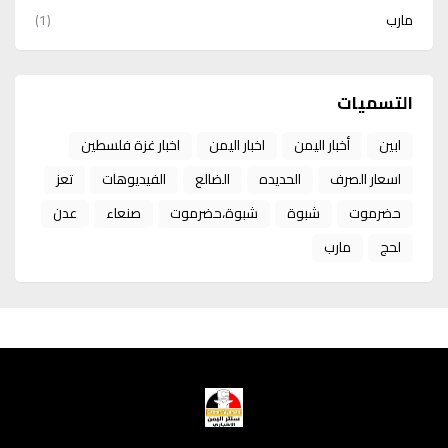
مارب
(1)
التسميات
ابين
أخبار اليمن
اخبار اليمن
اخبار غزة فلسطين
اسعار الصرف
الحديده
الضالع
الفيديوهات
تعز
حضرموت
شبوة
شبوة،حضرموت
صنعاء
عدن
لحج
مارب