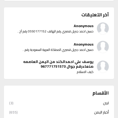
آخر التعليقات
Anonymous
حسين احمد جبريل قصيري رقم الهاتف 0550177152 رقم آخ...
Anonymous
حسين احمد جبريل قصيري المملكة العربية السعودية رقم...
يوسف علي احمدالكند من اليمن العاصمه
صنعاءرقم جوال 967771751573
كيف الاستلام
الأقسام
ابين
(3)
أخبار اليمن
(655)