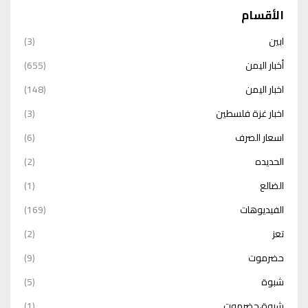
الأقسام
ابين
(3)
أخبار اليمن
(655)
اخبار اليمن
(148)
اخبار غزة فلسطين
(3)
اسعار الصرف
(6)
الحديده
(2)
الضالع
(1)
الفيديوهات
(169)
تعز
(2)
حضرموت
(9)
شبوة
(5)
شبوة،حضرموت
(1)