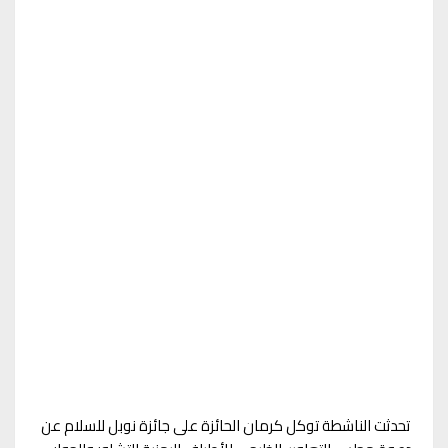
تحدثت الناشطة توكل كرمان الحائزة على جائزة نوبل للسلام عن