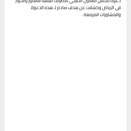
دعوة مجلس التعاون الخليجي للأطراف اليمنية للتشاور والحوار
في الرياض وكشفت عن هدف صادم لـ هذه الدعوة
والمشاورات المزمعة .