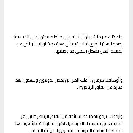
جاء ذلك عبر منشور لها نشرته على حائط صفحتها على الفيسبوك
رصده السنتر اليمني قالت فيه : أن هدف مشاورات الرياض هو
تقسيم اليمن بشكل رسمي حد وصفها.
و أوضافت كرمان : أغلب الظن لن يحضر الحوثيون وسيكون هذا
عبارة عن اتفاق الرياض٣ .
وأردفت : ترجو المملكة الشائخة من اتفاق الرياض ٣ ان يقر
المجتمعون تقسيم البلاد رسميا ، لكنها محاولات عابثة، وحدها
المملكة الشائخة المرشحة للتقسيم والهزيمة المذلة .