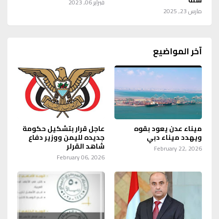
فبراير 06, 2023
مارس 23, 2025
آخر المواضيع
ميناء عدن يعود بقوه
عاجل قرار بتشكيل حكومة
ويهدد ميناء دبي
جديده لليمن ووزير دفاع
شاهد القرلر
February 22, 2026
February 06, 2026