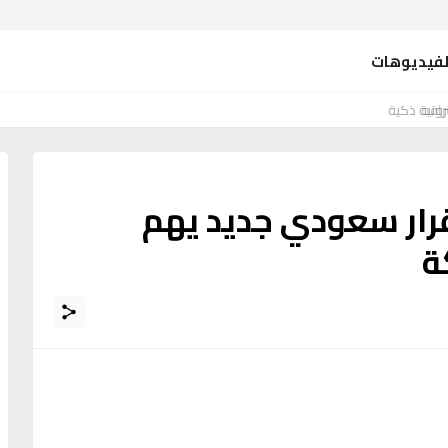
لفيديوهات
ونية ذكية
قرار سعودي جديد يهم
ة