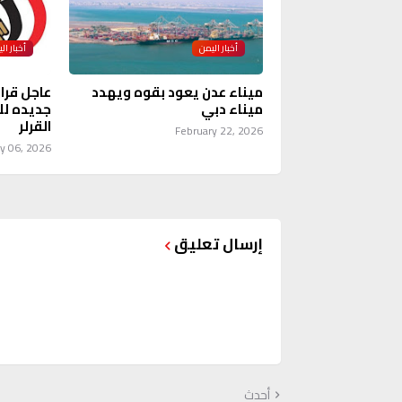
أخبار اليمن
أخبار ال
ميناء عدن يعود بقوه ويهدد
عاجل قرا
ميناء دبي
جديده لل
القرلر
February 22, 2026
y 06, 2026
إرسال تعليق
أحدث