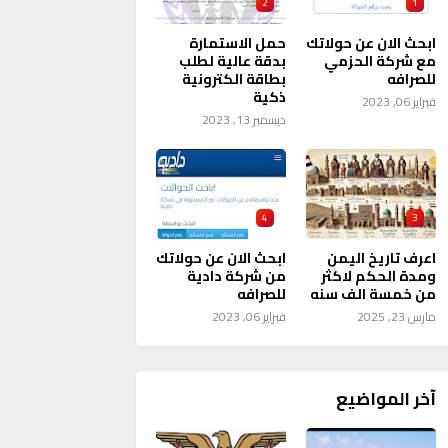
2
1
ابحث الان عن حولاتك
حمل الاستمارة
مع شركة الحزمي
بدقة عالية لطلب
للصرافه
بطاقة الكترونية
ذكية
فبراير 06, 2023
ديسمبر 13, 2023
4
3
اعرف تاريخ اليمن
ابحث الان عن حولاتك
ومدة الحكم لاكثر
من شركة دادية
من خمسة الف سنه
للصرافه
مارس 23, 2025
فبراير 06, 2023
آخر المواضيع