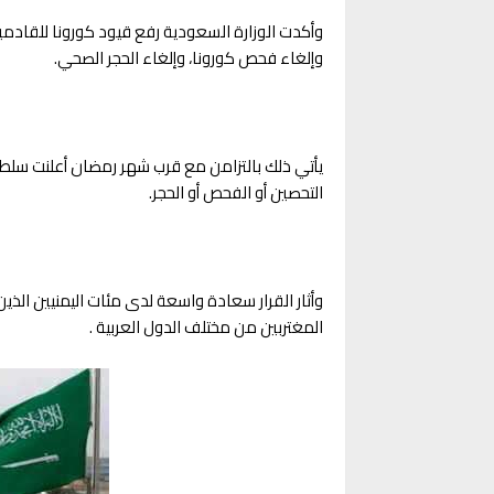
وأكدت ال‏وزارة السعودية رفع قيود كورونا للقادمي
وإلغاء فحص كورونا، وإلغاء الحجر الصحي.
يأتي ذلك بالتزامن مع قرب شهر رمضان أعلنت سلطا
التحصين أو الفحص أو الحجر.
وأثار القرار سعادة واسعة لدى مئات اليمنيين الذ
المغتربين من مختلف الدول العربية .