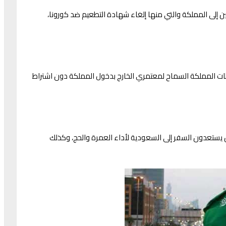
ن إلى المملكة والتي منها إلغاء شهادة التطعيم ضد كورونا،
ت المملكة ‏السماح لمعتمري الخارج بدخول ⁧المملكة⁩ دون اشتراط
ين يستعدون السفر إلى السعودية لأداء العمرة والحج، وكذلك