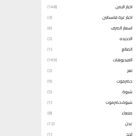
اخبار اليمن
(148)
اخبار غزة فلسطين
(3)
اسعار الصرف
(6)
الحديده
(2)
الضالع
(1)
الفيديوهات
(169)
تعز
(2)
حضرموت
(9)
شبوة
(5)
شبوة،حضرموت
(1)
صنعاء
(8)
عدن
(12)
لحج
(1)