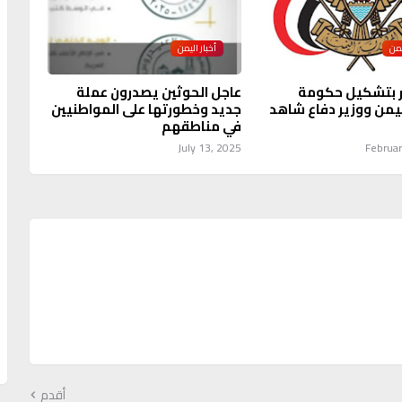
يمن
أخبار اليمن
ر بتشكيل حكومة
عاجل الحوثين يصدرون عملة
يمن ووزير دفاع شاهد
جديد وخطورتها على المواطنيين
في مناطقهم
July 13, 2025
Februar
أقدم