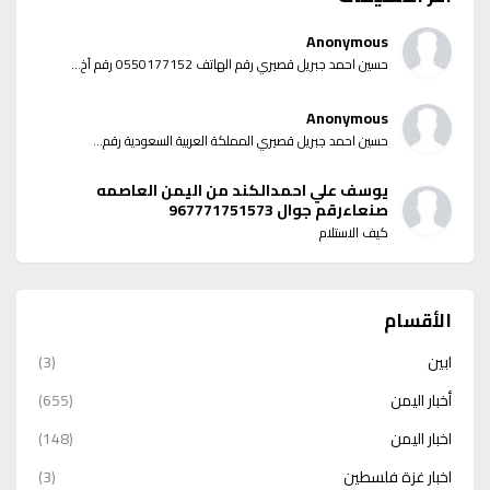
Anonymous
حسين احمد جبريل قصيري رقم الهاتف 0550177152 رقم آخ...
Anonymous
حسين احمد جبريل قصيري المملكة العربية السعودية رقم...
يوسف علي احمدالكند من اليمن العاصمه
صنعاءرقم جوال 967771751573
كيف الاستلام
الأقسام
ابين
(3)
أخبار اليمن
(655)
اخبار اليمن
(148)
اخبار غزة فلسطين
(3)