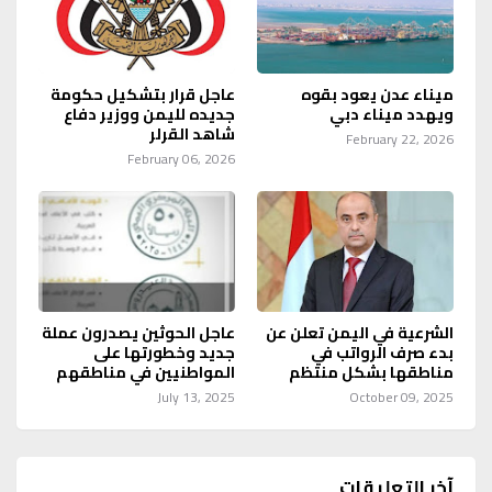
ميناء عدن يعود بقوه
عاجل قرار بتشكيل حكومة
ويهدد ميناء دبي
جديده لليمن ووزير دفاع
شاهد القرلر
February 22, 2026
February 06, 2026
الشرعية في اليمن تعلن عن
عاجل الحوثين يصدرون عملة
بدء صرف الرواتب في
جديد وخطورتها على
مناطقها بشكل منتظم
المواطنيين في مناطقهم
July 13, 2025
October 09, 2025
آخر التعليقات