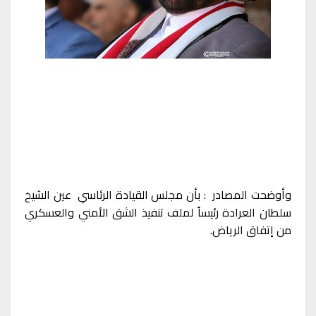
وأوضحت المصادر : بأن مجلس القيادة الرئاسي عين الشيخ
سلطان العرادة رئيساً لملف تنفيذ الشق الأمني والعسكري
من إتفاق الرياض.