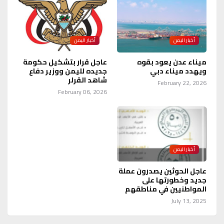
أخبار اليمن
أخبار اليمن
ميناء عدن يعود بقوه
عاجل قرار بتشكيل حكومة
ويهدد ميناء دبي
جديده لليمن ووزير دفاع
شاهد القرلر
February 22, 2026
February 06, 2026
أخبار اليمن
عاجل الحوثين يصدرون عملة
جديد وخطورتها على
المواطنيين في مناطقهم
July 13, 2025