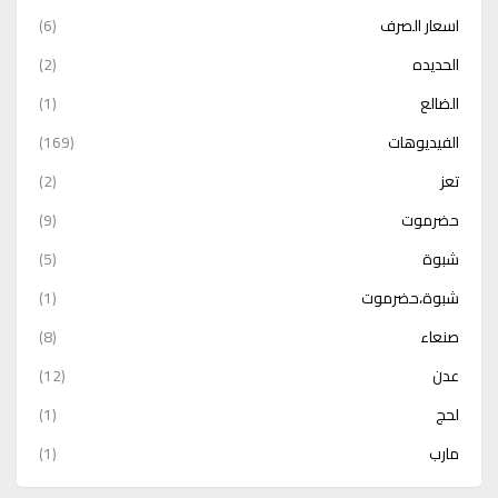
اسعار الصرف
(6)
الحديده
(2)
الضالع
(1)
الفيديوهات
(169)
تعز
(2)
حضرموت
(9)
شبوة
(5)
شبوة،حضرموت
(1)
صنعاء
(8)
عدن
(12)
لحج
(1)
مارب
(1)