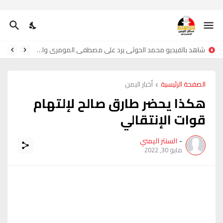
شاهد بالفيديو محمد الحوثي يرد على مصطفى المومري واحمدحجر
الصفحة الرئيسية
أخبار اليمن
هكذا يحضر طارق صالح لإلتهام
قوات الإنتقالي
-
السنتر اليمني
مايو 30, 2022