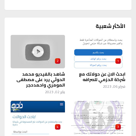
الأكثر شعبية
2
1
ابحث الان عن حولاتك مع
شاهد بالفيديو محمد
شركة الحزمي للصرافه
الحوثي يرد على مصطفى
المومري واحمدحجر
فبراير 06, 2023
يناير 02, 2023
4
3