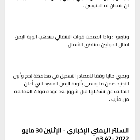
ان يتفطن له الجنوبيين .
وتابعوا : واذا اندمجت قوات الانتقالي ستذهب الوية اليمن
لقتال الحوثيين بمناطق الشمال .
ويجري حاليا وفقا للمصادر التسجيل في محافظة لحج وأبين
للتجنيد ضمن ما يسمى بألوية اليمن السعيد التي أعلن
التحالف عن تشكيلها قبل شهور بعد عودة قوات العمالقة
من مأرب .
السنتر اليمني الإخباري - الإثنين 30 مايو
2022 -3,42م