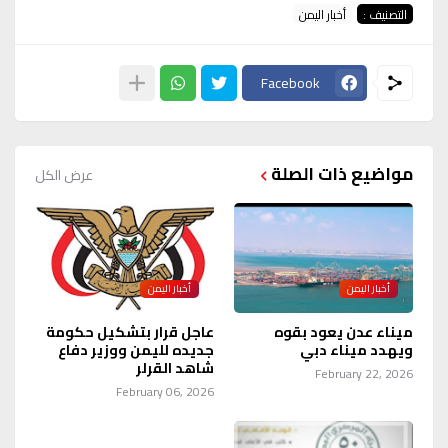
التصنيف :
أخبار اليمن
Facebook
مواضيع ذات الصلة
عرض الكل
أخبار اليمن
أخبار اليمن
ميناء عدن يعود بقوه
عاجل قرار بتشكيل حكومة
ويهدد ميناء دبي
جديده لليمن ووزير دفاع
شاهد القرلر
February 22, 2026
February 06, 2026