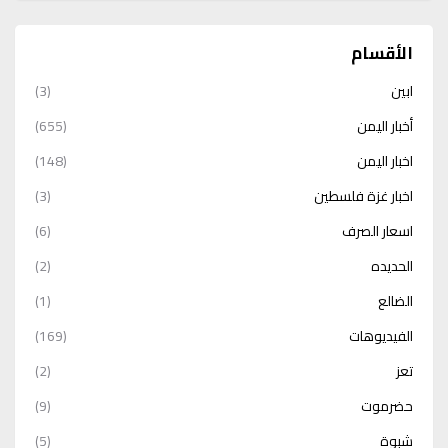
الأقسام
ابين
(3)
أخبار اليمن
(655)
اخبار اليمن
(148)
اخبار غزة فلسطين
(3)
اسعار الصرف
(6)
الحديده
(2)
الضالع
(1)
الفيديوهات
(169)
تعز
(2)
حضرموت
(9)
شبوة
(5)