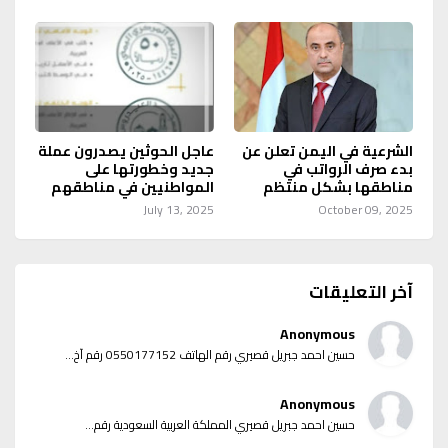
الشرعية في اليمن تعلن عن
عاجل الحوثين يصدرون عملة
بدء صرف الرواتب في
جديد وخطورتها على
مناطقها بشكل منتظم
المواطنيين في مناطقهم
July 13, 2025
October 09, 2025
آخر التعليقات
Anonymous
حسين احمد جبريل قصيري رقم الهاتف 0550177152 رقم آخ...
Anonymous
حسين احمد جبريل قصيري المملكة العربية السعودية رقم...