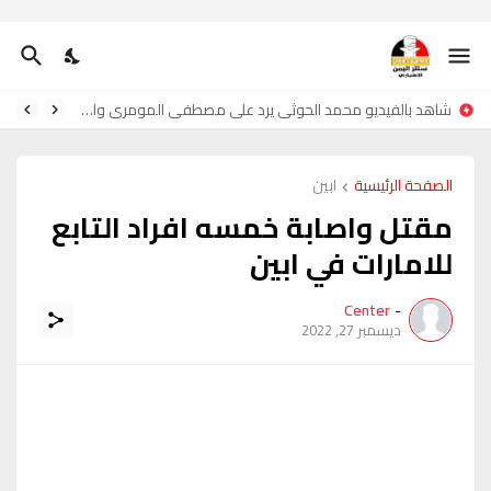
شاهد بالفيديو محمد الحوثي يرد على مصطفى المومري واحمدحجر
الصفحة الرئيسية
ابين
مقتل واصابة خمسه افراد التابع
للامارات في ابين
Center
-
ديسمبر 27, 2022