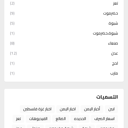
تعز
(2)
حضرموت
(9)
شبوة
(5)
شبوة،حضرموت
(1)
صنعاء
(8)
عدن
(12)
لحج
(1)
مارب
(1)
التسميات
ابين
أخبار اليمن
اخبار اليمن
اخبار غزة فلسطين
اسعار الصرف
الحديده
الضالع
الفيديوهات
تعز