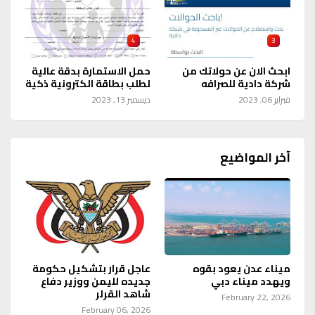
4
3
ابحث الان عن حولاتك من
حمل الاستمارة بدقة عالية
شركة دادية للصرافه
لطلب بطاقة الكترونية ذكية
فبراير 06, 2023
ديسمبر 13, 2023
آخر المواضيع
ميناء عدن يعود بقوه
عاجل قرار بتشكيل حكومة
ويهدد ميناء دبي
جديده لليمن ووزير دفاع
شاهد القرلر
February 22, 2026
February 06, 2026