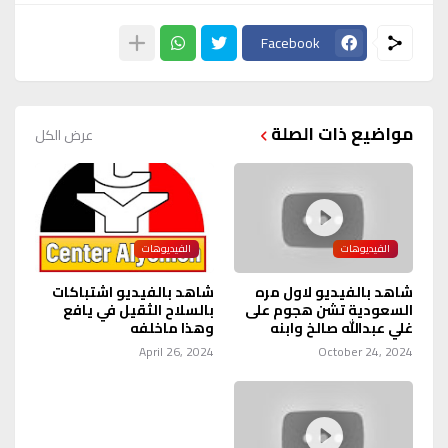
Facebook
مواضيع ذات الصلة
عرض الكل
الفيديوهات
الفيديوهات
شاهد بالفيديو لاول مره
شاهد بالفيديو اشتباكات
السعودية تشن هجوم على
بالسلاح الثقيل في يافع
غلي عبدالله صالخ وابنه
وهذا ماخلفه
April 26, 2024
October 24, 2024