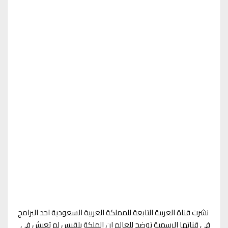
نشرت قناة العربية التابعة للمملكة العربية السعودية احد البرامج
في قناتها الرسمية توضح للعالم ان الملكة بلقيس لم تعيش في