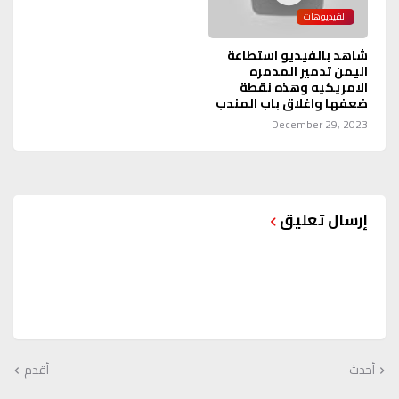
الفيديوهات
شاهد بالفيديو استطاعة
اليمن تدمير المدمره
الامريكيه وهذه نقطة
ضعفها واغلاق باب المندب
December 29, 2023
إرسال تعليق
أحدث
أقدم