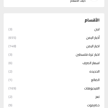
كيف الاستلام
الأقسام
ابين
(3)
أخبار اليمن
(655)
اخبار اليمن
(148)
اخبار غزة فلسطين
(3)
اسعار الصرف
(6)
الحديده
(2)
الضالع
(1)
الفيديوهات
(169)
تعز
(2)
حضرموت
(9)