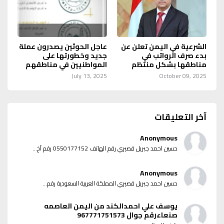
الشرعية في اليمن تعلن عن
عاجل الحوثين يصدرون عملة
بدء صرف الرواتب في
جديد وخطورتها على
مناطقها بشكل منتظم
المواطنيين في مناطقهم
July 13, 2025
October 09, 2025
آخر التعليقات
Anonymous
حسين احمد جبريل قصيري رقم الهاتف 0550177152 رقم آخ...
Anonymous
حسين احمد جبريل قصيري المملكة العربية السعودية رقم...
يوسف علي احمدالكند من اليمن العاصمه
صنعاءرقم جوال 967771751573