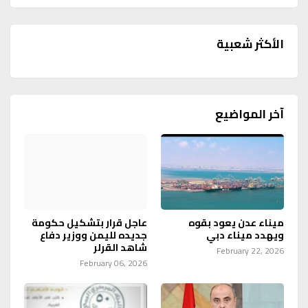
الأكثر شعبية
آخر المواضيع
ميناء عدن يعود بقوه
عاجل قرار بتشكيل حكومة
ويهدد ميناء دبي
جديده لليمن ووزير دفاع
شاهد القرلر
February 22, 2026
February 06, 2026