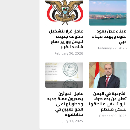
ميناء عدن يعود
عاجل قرار بتشكيل
بقوه ويهدد ميناء
حكومة جديده
دبي
لليمن ووزير دفاع
شاهد القرلر
February 22, 2026
February 06, 2026
الشرعية في اليمن
عاجل الحوثين
تعلن عن بدء صرف
يصدرون عملة جديد
الرواتب في مناطقها
وخطورتها على
بشكل منتظم
المواطنيين في
مناطقهم
October 09, 2025
July 13, 2025