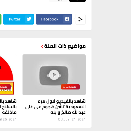
Twitter
Facebook
مواضيع ذات الصلة
الفيديوهات
الفيدي
شاهد بالفيديو لاول مره
شاهد بال
السعودية تشن هجوم على غلي
بالسلاح 
عبدالله صالخ وابنه
ماخلفه
il 26, 2024
October 24, 2024