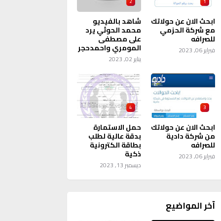
2
1
ابحث الان عن حولاتك
شاهد بالفيديو
مع شركة الحزمي
محمد الحوثي يرد
للصرافه
على مصطفى
المومري واحمدحجر
فبراير 06, 2023
يناير 02, 2023
4
3
ابحث الان عن حولاتك
حمل الاستمارة
من شركة دادية
بدقة عالية لطلب
للصرافه
بطاقة الكترونية
ذكية
فبراير 06, 2023
ديسمبر 13, 2023
آخر المواضيع