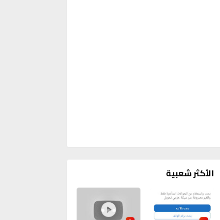
الأكثر شعبية