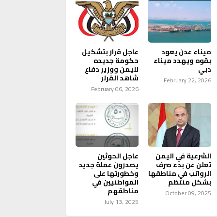
ميناء عدن يعود
عاجل قرار بتشكيل
بقوه ويهدد ميناء
حكومة جديده
دبي
لليمن ووزير دفاع
شاهد القرلر
February 22, 2026
February 06, 2026
الشرعية في اليمن
عاجل الحوثين
تعلن عن بدء صرف
يصدرون عملة جديد
الرواتب في مناطقها
وخطورتها على
بشكل منتظم
المواطنيين في
مناطقهم
October 09, 2025
July 13, 2025