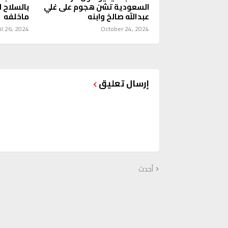
السعودية تشن هجوم على غلي
بالسلاح 
عبدالله صالخ وابنه
ماخلفه
il 26, 2024
October 24, 2024
إرسال تعليق
أحدث