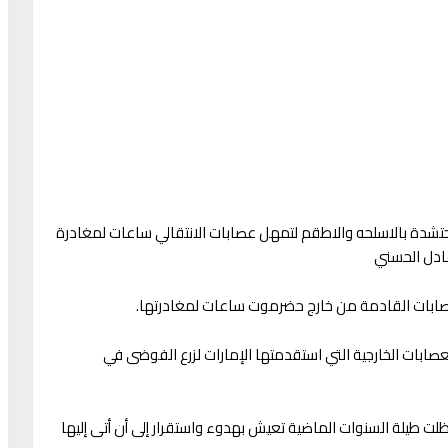
حتشدة بالاسلحه والاطقم لتمهل عصابات الانتقالي ساعات لمغادرة
عادل الحسني
عصابات القادمة من خارج حضرموت ساعات لمغادرتها.
لعصابات الخارجية التي استقدمتها الإمارات لزرع الفوضى في
لت طيلة السنوات الماضية تعيش بهدوء واستقرار إلى أن أتى إليها