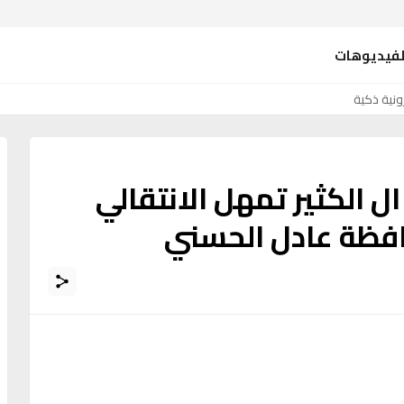
لفيديوهات
ونية ذكية
ل الكثير تمهل الانتقالي
افظة عادل الحسني