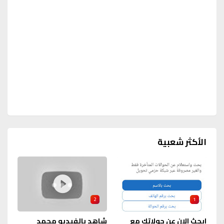
الأكثر شعبية
2
1
ابحث الان عن حولاتك مع
شاهد بالفيديو محمد