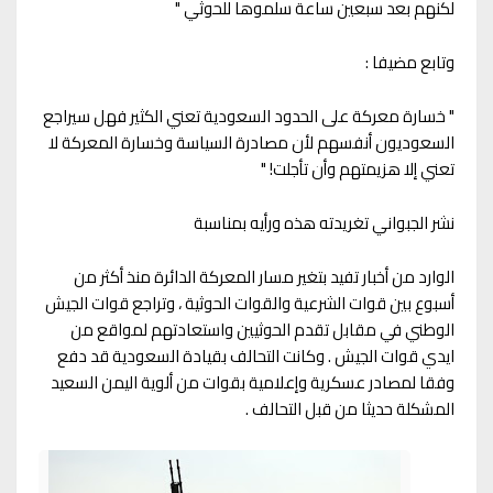
لكنهم بعد سبعين ساعة سلموها للحوثي "
وتابع مضيفا :
" خسارة معركة على الحدود السعودية تعني الكثير فهل سيراجع
السعوديون أنفسهم لأن مصادرة السياسة وخسارة المعركة لا
تعني إلا هزيمتهم وأن تأجلت! "
نشر الجبواني تغريدته هذه ورأيه بمناسبة
الوارد من أخبار تفيد بتغير مسار المعركة الدائرة منذ أكثر من
أسبوع بين قوات الشرعية والقوات الحوثية ، وتراجع قوات الجيش
الوطني في مقابل تقدم الحوثيين واستعادتهم لمواقع من
ايدي قوات الجيش . وكانت التحالف بقيادة السعودية قد دفع
وفقا لمصادر عسكرية وإعلامية بقوات من ألوية اليمن السعيد
المشكلة حديثا من قبل التحالف .