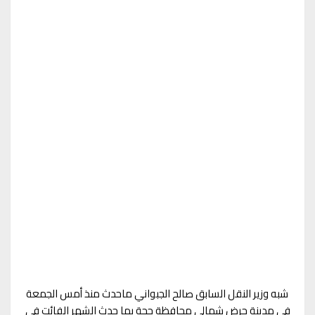
شبه وزير النقل السابق صالح الجبواني ماحدث منذ أمس الجمعة
في مدينة حرض شمالي محافظة حجة بما حدث الشهر الفائت في