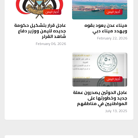
أخبار اليمن
أخبار اليمن
ميناء عدن يعود بقوه
عاجل قرار بتشكيل حكومة
ويهدد ميناء دبي
جديده لليمن ووزير دفاع
شاهد القرلر
February 22, 2026
February 06, 2026
أخبار اليمن
عاجل الحوثين يصدرون عملة
جديد وخطورتها على
المواطنيين في مناطقهم
July 13, 2025