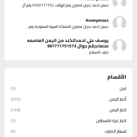
حسين احمد جبريل قصيري رقم الهاتف 0550177152 رقم آخ...
Anonymous
حسين احمد جبريل قصيري المملكة العربية السعودية رقم...
يوسف علي احمدالكند من اليمن العاصمه
صنعاءرقم جوال 967771751573
كيف الاستلام
الأقسام
ابين
(3)
أخبار اليمن
(655)
اخبار اليمن
(148)
اخبار غزة فلسطين
(3)
اسعار الصرف
(6)