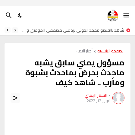
شاهد بالفيديو محمد الحوثي يرد على مصطفى المومري واحمدحجر
الصفحة الرئيسية
أخبار اليمن
مسؤول يمني سابق يشبه
ماحدث بحرض بماحدث بشبوة
ومأرب .. شاهد كيف
-
السنتر اليمني
فبراير 12, 2022