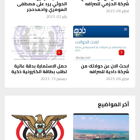
شركة الحزمي للصرافه
الحوثي يرد على مصطفى
المومري واحمدحجر
فبراير 06, 2023
يناير 02, 2023
4
3
ابحث الان عن حولاتك من
حمل الاستمارة بدقة عالية
شركة دادية للصرافه
لطلب بطاقة الكترونية ذكية
فبراير 06, 2023
ديسمبر 13, 2023
آخر المواضيع