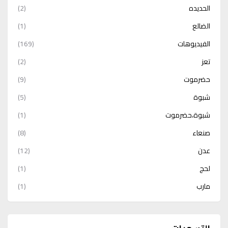
الحديده
(2)
الضالع
(1)
الفيديوهات
(169)
تعز
(2)
حضرموت
(9)
شبوة
(5)
شبوة،حضرموت
(1)
صنعاء
(8)
عدن
(12)
لحج
(1)
مارب
(1)